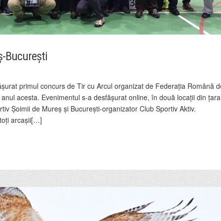
-București
ășurat primul concurs de Tir cu Arcul organizat de Federația Română d
 anul acesta. Evenimentul s-a desfășurat online, în două locații din țara
iv Șoimii de Mureș și București-organizator Club Sportiv Aktiv.
oți arcașii[…]