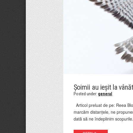
Șoimii au ieșit la vână
Posted under:
general
Articol preluat de pe: Reea Blog
marcăm distanțele, ne propunem
dată să ne îndeplinim scopurile.