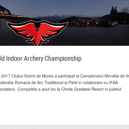
ld Indoor Archery Championship
2017 Clubul Soimii de Mures a participat la Campionatul Mondial de ti
Federatia Romana de Arc Traditional si Field in colaborare cu IFAA
ociation). Competitia a avut loc la Cheile Gradistei Resort in judetul