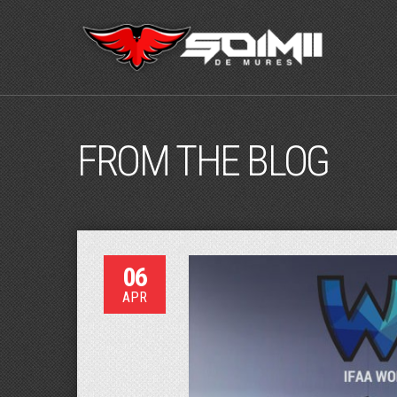
FROM THE BLOG
06
APR