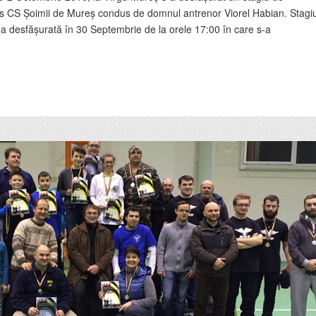
i As CS Șoimii de Mureș condus de domnul antrenor Viorel Habian. Stagiu
ima desfășurată în 30 Septembrie de la orele 17:00 în care s-a