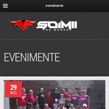
evenimente
EVENIMENTE
29
AUG