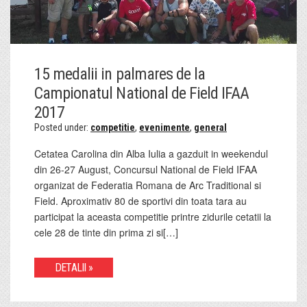
15 medalii in palmares de la
Campionatul National de Field IFAA
2017
Posted under:
competitie
,
evenimente
,
general
Cetatea Carolina din Alba Iulia a gazduit in weekendul
din 26-27 August, Concursul National de Field IFAA
organizat de Federatia Romana de Arc Traditional si
Field. Aproximativ 80 de sportivi din toata tara au
participat la aceasta competitie printre zidurile cetatii la
cele 28 de tinte din prima zi si[…]
DETALII »