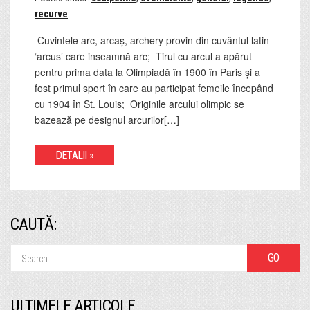
recurve
Cuvintele arc, arcaș, archery provin din cuvântul latin
‘arcus’ care inseamnă arc; Tirul cu arcul a apărut
pentru prima data la Olimpiadă în 1900 în Paris și a
fost primul sport în care au participat femeile începând
cu 1904 în St. Louis; Originile arcului olimpic se
bazează pe designul arcurilor[…]
DETALII »
CAUTĂ:
ULTIMELE ARTICOLE